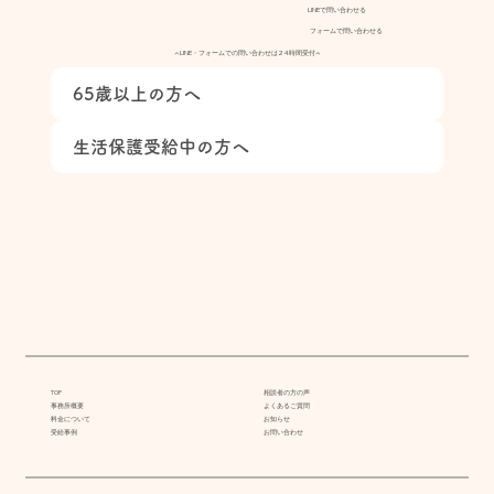
LINEで問い合わせる
フォームで問い合わせる
▲LINE・フォームでの問い合わせは24時間受付▲
65歳以上の方へ
生活保護受給中の方へ
TOP
相談者の方の声
事務所概要
よくあるご質問
料金について
お知らせ
受給事例
お問い合わせ