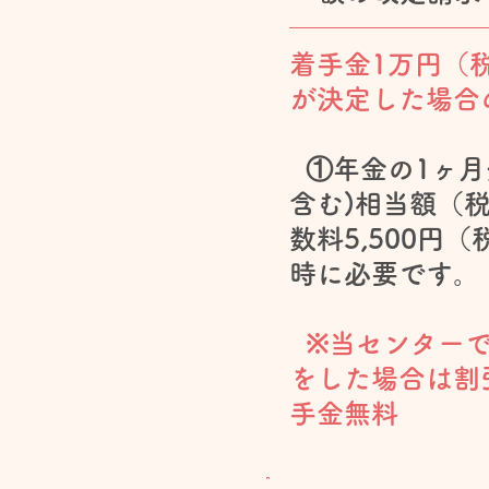
着手金1万円（
が決定した場合
①年金の1ヶ月
含む)相当額（
数料5,500円
時に必要です。
※当センターで
をした場合は割
手金無料