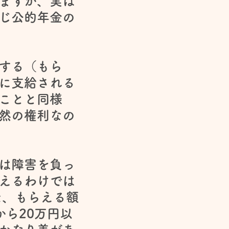
ますが、実は
じ公的年金の
する（もら
に支給される
ことと同様
然の権利なの
は障害を負っ
えるわけでは
た、もらえる額
から20万円以