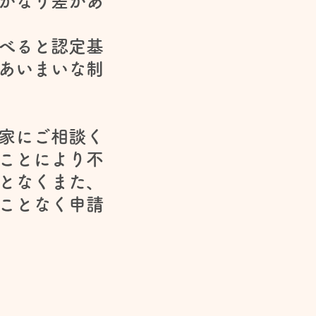
かなり差があ
べると認定基
あいまいな制
家にご相談く
ことにより不
となくまた、
ことなく申請