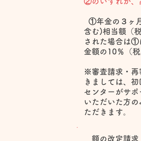
②のいずれか、
①年金の３ヶ月
含む)相当額（
された場合は①
金額の10％（
※審査請求・再
きましては、初
センターがサポ
いただいた方の
ただきます。
額の改定請求