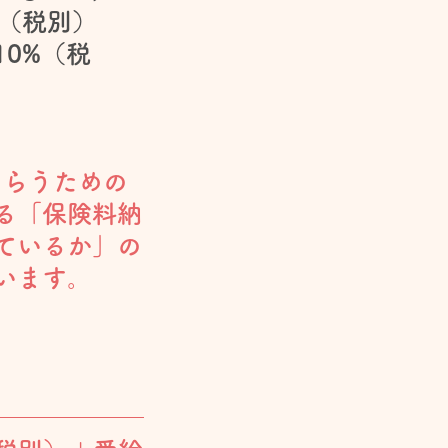
％（税別）
10%（税
らうための
る「保険料納
ているか」の
います。