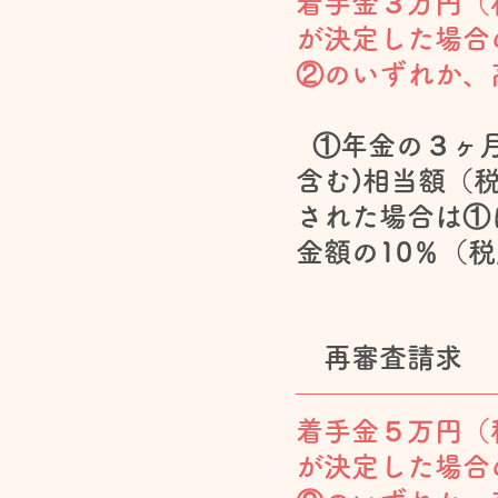
着手金３万円（
が決定した場合
②のいずれか、
①年金の３ヶ月
含む)相当額（
された場合は①
金額の10％（
再審査請求
着手金５万円（
が決定した場合