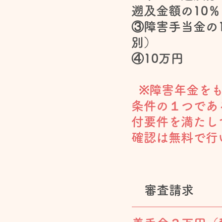
遡及金額の10
③障害手当金の
別）
④10万円
※障害年金をも
条件の１つであ
付要件を満たし
確認は無料で行
審査請求