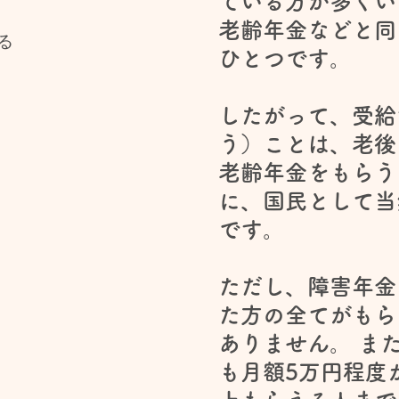
ている方が多くい
老齢年金などと同
る
ひとつです。
したがって、受給
う）ことは、老後
老齢年金をもらう
に、国民として当
です。
ただし、障害年金
た方の全てがもら
ありません。 ま
も月額5万円程度