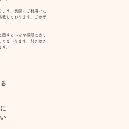
るよう、実際にご利用いた
掲載しております。ご参考
。
に関する不安や疑問に寄り
してまいります。引き続き
ます。
る
に
さい