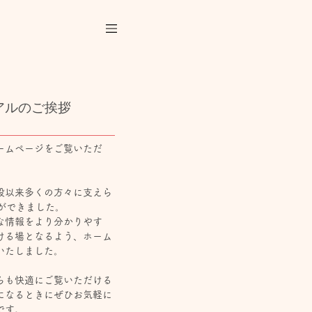
アルのご挨拶
ームページをご覧いただ
。
設以来多くの方々に支えら
ができました。
な情報をより分かりやす
ける場となるよう、ホーム
いたしました。
らも快適にご覧いただける
になるときにぜひお気軽に
です。