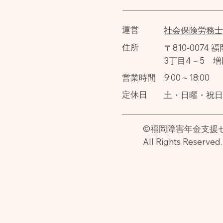
運営
社会保険労務
住所
〒810-0074
3丁目4－5 増
営業時間
9:00～18:00
定休日
土・日曜・祝
©福岡障害年金支援セン
All Rights Reserved.