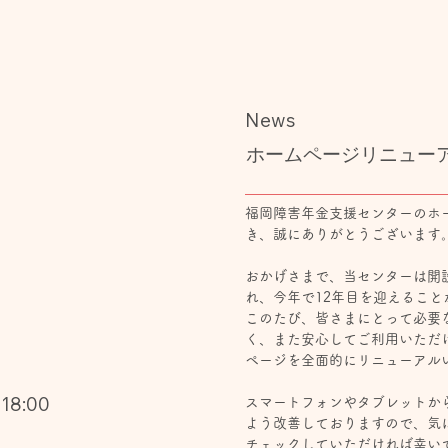
News
ホームページリニュー
福岡障害年金支援センターのホ
き、誠にありがとうございます
おかげさまで、当センターは開
れ、今年で12年目を迎えること
このたび、皆さまにとって必要
く、また安心してご利用いただ
ページを全面的にリニューアル
8:00
スマートフォンやタブレットか
よう改善しておりますので、気
チェックしていただければ幸い