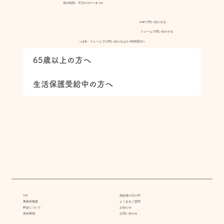
受付時間：平日9:00〜18:00
LINEで問い合わせる
フォームで問い合わせる
▲LINE・フォームでの問い合わせは24時間受付▲
65歳以上の方へ
生活保護受給中の方へ
TOP
相談者の方の声
事務所概要
よくあるご質問
料金について
お知らせ
受給事例
お問い合わせ