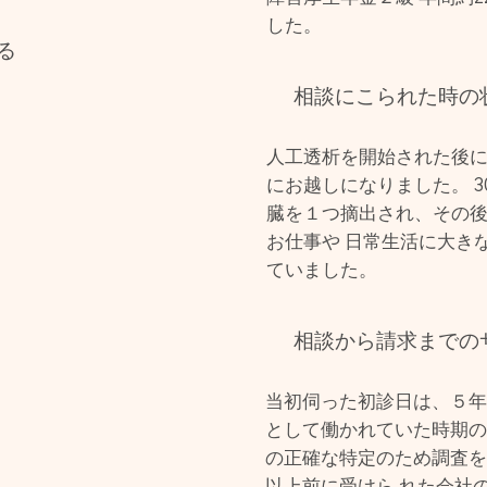
した。
る
相談にこられた時の
人工透析を開始された後
にお越しになりました。 
臓を１つ摘出され、その
お仕事や 日常生活に大き
ていました。
相談から請求までの
当初伺った初診日は、５
として働かれていた時期の
の正確な特定のため調査を
以上前に受けら れた会社