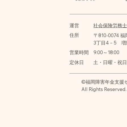
運営
社会保険労務
住所
〒810-0074
3丁目4－5 増
営業時間
9:00～18:00
定休日
土・日曜・祝
©福岡障害年金支援セン
All Rights Reserved.