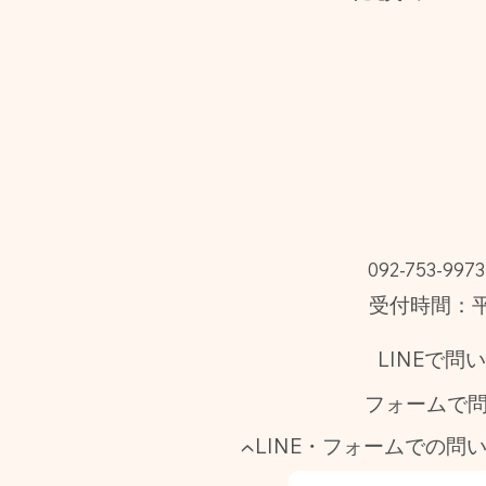
092-753-9973
受付時間：平日
LINEで問
フォームで
▲LINE・フォームでの問