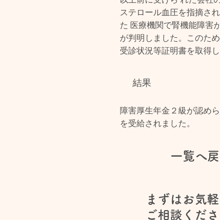
ステロール血圧を指摘さ
た 医療機関で腎機能障害
が判明しました。このため
受診状況等証明書を取得
結果
障害厚生年金２級が認めら
を受給されました。
一覧へ戻
まずはお気軽
​ご相談くだ