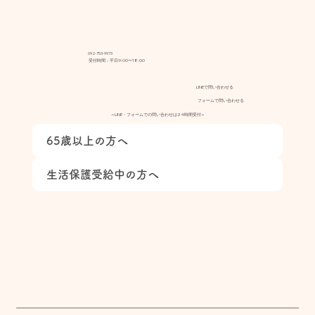
092-753-9973
受付時間：平日9:00〜18:00
LINEで問い合わせる
フォームで問い合わせる
▲LINE・フォームでの問い合わせは24時間受付▲
65歳以上の方へ
生活保護受給中の方へ