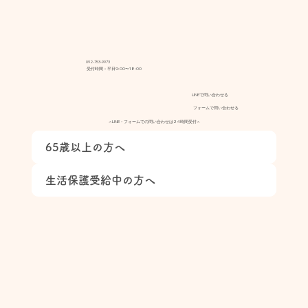
092-753-9973
受付時間：平日9:00〜18:00
LINEで問い合わせる
フォームで問い合わせる
▲LINE・フォームでの問い合わせは24時間受付▲
65歳以上の方へ
生活保護受給中の方へ