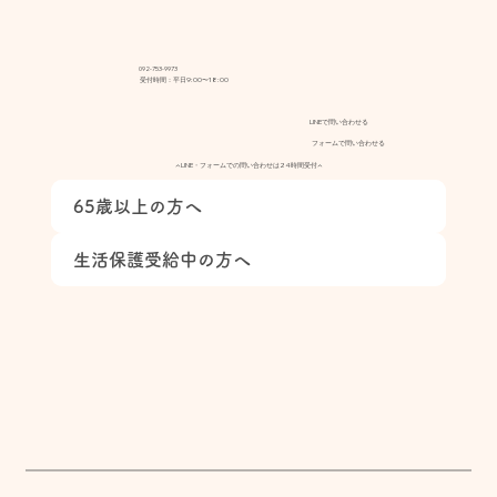
092-753-9973
受付時間：平日9:00〜18:00
LINEで問い合わせる
フォームで問い合わせる
▲LINE・フォームでの問い合わせは24時間受付▲
65歳以上の方へ
生活保護受給中の方へ